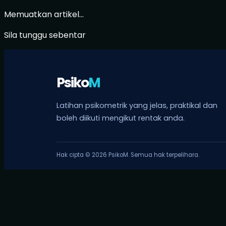
Memuatkan artikel...
Sila tunggu sebentar
Psiko
M
Latihan psikometrik yang jelas, praktikal dan
boleh diikuti mengikut rentak anda.
Hak cipta © 2026 PsikoM. Semua hak terpelihara.