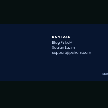
BANTUAN
Blog PsikoM
Soalan Lazim
support@psikom.com
Ikr