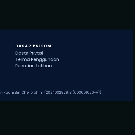
DASAR PSIKOM
Dasar Privasi
Terma Penggunaan
Penafian Latihan
am Rauhi Bin Che Ibrahim (202403282918 (003661620-A))